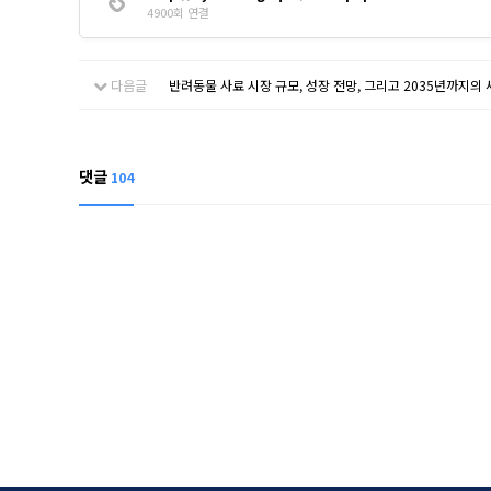
4900회 연결
다음글
반려동물 사료 시장 규모, 성장 전망, 그리고 2035년까지의
댓글
104