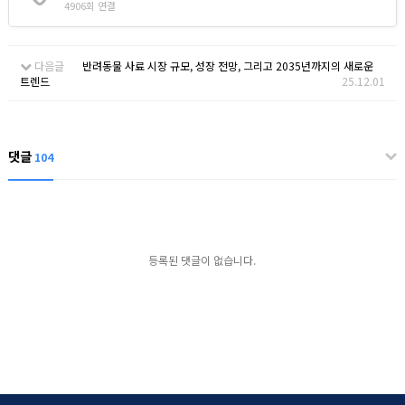
4906회 연결
다음글
반려동물 사료 시장 규모, 성장 전망, 그리고 2035년까지의 새로운
트렌드
25.12.01
댓글
104
등록된 댓글이 없습니다.